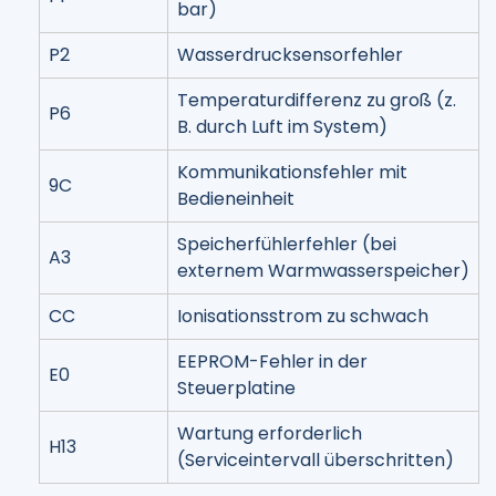
bar)
P2
Wasserdrucksensorfehler
Temperaturdifferenz zu groß (z.
P6
B. durch Luft im System)
Kommunikationsfehler mit
9C
Bedieneinheit
Speicherfühlerfehler (bei
A3
externem Warmwasserspeicher)
CC
Ionisationsstrom zu schwach
EEPROM-Fehler in der
E0
Steuerplatine
Wartung erforderlich
H13
(Serviceintervall überschritten)