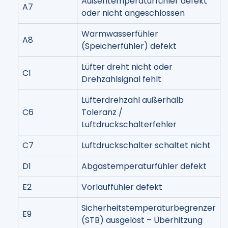
Außentemperaturfühler defekt
A7
oder nicht angeschlossen
Warmwasserfühler
A8
(Speicherfühler) defekt
Lüfter dreht nicht oder
C1
Drehzahlsignal fehlt
Lüfterdrehzahl außerhalb
C6
Toleranz /
Luftdruckschalterfehler
C7
Luftdruckschalter schaltet nicht
D1
Abgastemperaturfühler defekt
E2
Vorlauffühler defekt
Sicherheitstemperaturbegrenzer
E9
(STB) ausgelöst – Überhitzung