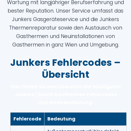
Wartung mit langjähriger Berufserfahrung und
bester Reputation. Unser Service umfasst das
Junkers Gasgeräteservice und die Junkers
Thermenreparatur sowie den Austausch von
Gasthermen und Neuinstallationen von
Gasthermen in ganz Wien und Umgebung.
Junkers Fehlercodes –
Übersicht
Hier finden Sie eine Übersicht der häufigsten
Junkers / Bosch Gasthermen Fehlercodes
und deren Bedeutung.
Fehlercode
Bedeutung