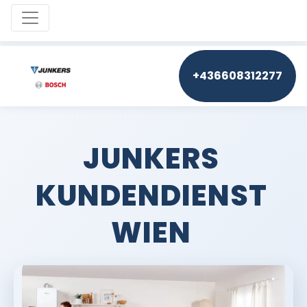
Toggle navigation
+436608312277
JUNKERS
KUNDENDIENST
WIEN