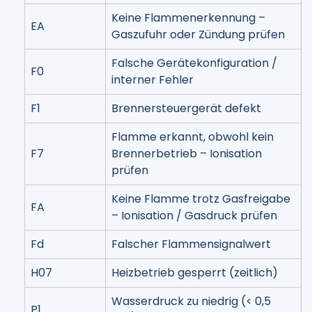
Keine Flammenerkennung –
EA
Gaszufuhr oder Zündung prüfen
Falsche Gerätekonfiguration /
F0
interner Fehler
F1
Brennersteuergerät defekt
Flamme erkannt, obwohl kein
F7
Brennerbetrieb – Ionisation
prüfen
Keine Flamme trotz Gasfreigabe
FA
– Ionisation / Gasdruck prüfen
Fd
Falscher Flammensignalwert
H07
Heizbetrieb gesperrt (zeitlich)
Wasserdruck zu niedrig (< 0,5
P1