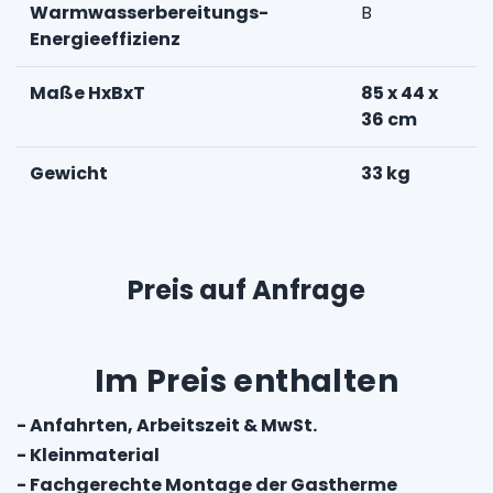
Warmwasserbereitungs-
B
Energieeffizienz
Maße HxBxT
85 x 44 x
36 cm
Gewicht
33 kg
Preis auf Anfrage
Im Preis enthalten
- Anfahrten, Arbeitszeit & MwSt.
- Kleinmaterial
- Fachgerechte Montage der Gastherme