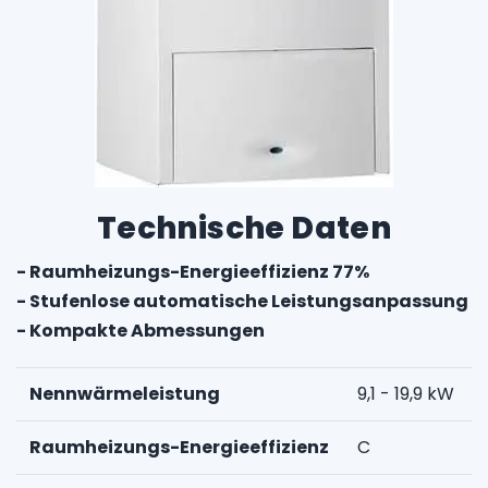
Technische Daten
- Raumheizungs-Energieeffizienz 77%
- Stufenlose automatische Leistungsanpassung
- Kompakte Abmessungen
Nennwärmeleistung
9,1 - 19,9 kW
Raumheizungs-Energieeffizienz
C