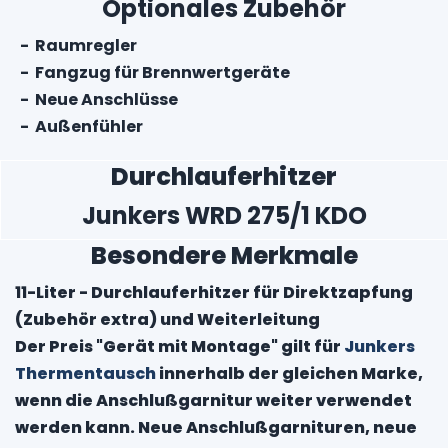
Optionales Zubehör
- Raumregler
- Fangzug für Brennwertgeräte
- Neue Anschlüsse
- Außenfühler
Durchlauferhitzer
Junkers WRD 275/1 KDO
Besondere Merkmale
11-Liter - Durchlauferhitzer für Direktzapfung
(Zubehör extra) und Weiterleitung
Der Preis "Gerät mit Montage" gilt für
Junkers
Thermentausch
innerhalb der gleichen Marke,
wenn die Anschlußgarnitur weiter verwendet
werden kann. Neue Anschlußgarnituren, neue