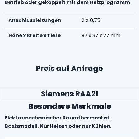
Betrieb oder gekoppelt mit dem Heizprogramm
Anschlussleitungen
2 X 0,75
Höhe x Breite x Tiefe
97 x 97 x 27 mm
Preis auf Anfrage
Siemens RAA21
Besondere Merkmale
Elektromechanischer Raumthermostat,
Basismodell. Nur Heizen oder nur Kühlen.