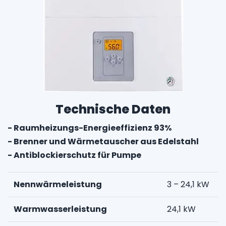
Technische Daten
- Raumheizungs-Energieeffizienz 93%
- Brenner und Wärmetauscher aus Edelstahl
- Antiblockierschutz für Pumpe
Nennwärmeleistung
3 – 24,1 kW
Warmwasserleistung
24,1 kW