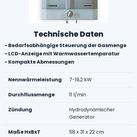
Technische Daten
- Bedarfsabhängige Steuerung der Gasmenge
- LCD-Anzeige mit Warmwassertemparatur
- Kompakte Abmessungen
Nennwärmeleistung
7-19,2 kW
Durchflussmenge
11 l/min
Zündung
Hydrodynamischer
Generator
Maße HxBxT
58 x 31 x 22 cm