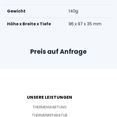
Gewicht
140g
Höhe x Breite x Tiefe
96 x 97 x 35 mm
Preis auf Anfrage
UNSERE LEISTUNGEN
THERMENWARTUNG
THERMENREPARATUR