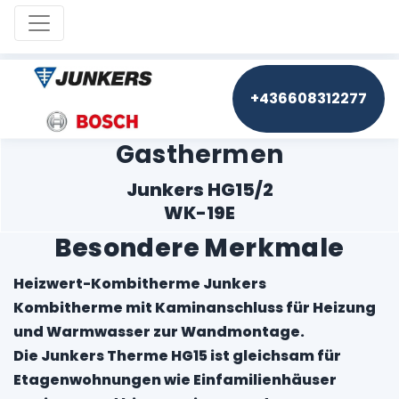
Toggle navigation
+436608312277
Gasthermen
Junkers HG15/2
WK-19E
Besondere Merkmale
Heizwert-Kombitherme Junkers
Kombitherme mit Kaminanschluss für Heizung
und Warmwasser zur Wandmontage.
Die Junkers Therme HG15 ist gleichsam für
Etagenwohnungen wie Einfamilienhäuser