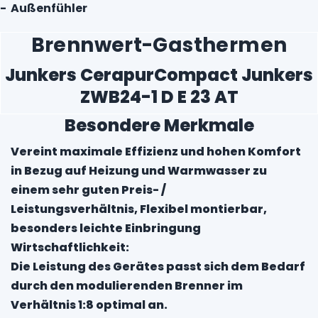
- Außenfühler
Brennwert-Gasthermen
Junkers CerapurCompact Junkers
ZWB24-1 D E 23 AT
Besondere Merkmale
Vereint maximale Effizienz und hohen Komfort
in Bezug auf Heizung und Warmwasser zu
einem sehr guten Preis- /
Leistungsverhältnis, Flexibel montierbar,
besonders leichte Einbringung
Wirtschaftlichkeit:
Die Leistung des Gerätes passt sich dem Bedarf
durch den modulierenden Brenner im
Verhältnis 1:8 optimal an.