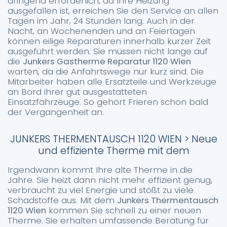
dringend erforderlich, da Ihre Heizung
ausgefallen ist, erreichen Sie den Service an allen
Tagen im Jahr, 24 Stunden lang. Auch in der
Nacht, an Wochenenden und an Feiertagen
können eilige Reparaturen innerhalb kurzer Zeit
ausgeführt werden. Sie müssen nicht lange auf
die
Junkers Gastherme Reparatur 1120 Wien
warten, da die Anfahrtswege nur kurz sind. Die
Mitarbeiter haben alle Ersatzteile und Werkzeuge
an Bord ihrer gut ausgestatteten
Einsatzfahrzeuge. So gehört Frieren schon bald
der Vergangenheit an.
JUNKERS THERMENTAUSCH 1120 WIEN > Neue
und effiziente Therme mit dem
Irgendwann kommt Ihre alte Therme in die
Jahre. Sie heizt dann nicht mehr effizient genug,
verbraucht zu viel Energie und stößt zu viele
Schadstoffe aus. Mit dem
Junkers Thermentausch
1120 Wien
kommen Sie schnell zu einer neuen
Therme. Sie erhalten umfassende Beratung für