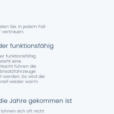
en Sie. In jedem Fall
 vertrauen.
er funktionsfähig
r funktionsfähig.
steht eine
 Nacht führen die
Einsatzfahrzeuge
gt werden. So wird die
chnell wieder warm
ie Jahre gekommen ist
 lohnen sich oft nicht