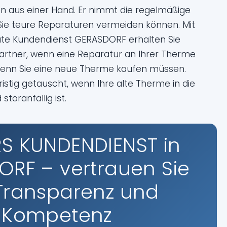
n aus einer Hand. Er nimmt die regelmäßige
Sie teure Reparaturen vermeiden können. Mit
te Kundendienst GERASDORF erhalten Sie
rtner, wenn eine Reparatur an Ihrer Therme
 wenn Sie eine neue Therme kaufen müssen.
istig getauscht, wenn Ihre alte Therme in die
öranfällig ist.
S KUNDENDIENST in
RF – vertrauen Sie
Transparenz und
Kompetenz