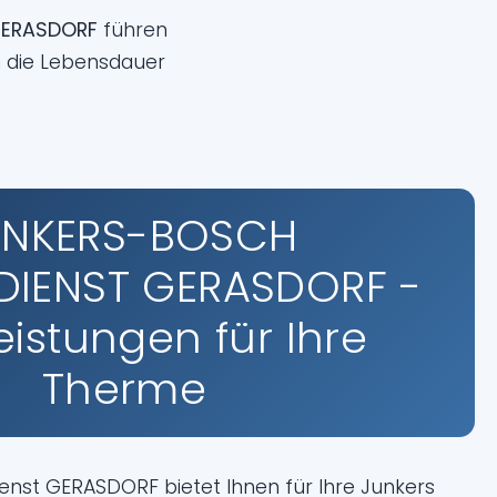
GERASDORF
führen
 die Lebensdauer
UNKERS-BOSCH
IENST GERASDORF -
Leistungen für Ihre
Therme
enst GERASDORF bietet Ihnen für Ihre Junkers