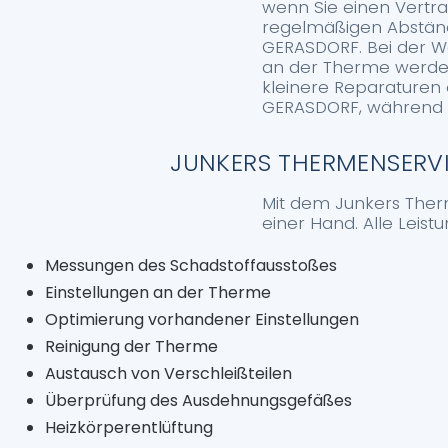
wenn Sie einen Vertr
regelmäßigen Abständ
GERASDORF. Bei der Wa
an der Therme werden
kleinere Reparaturen
GERASDORF, während fü
JUNKERS THERMENSERVIC
Mit dem Junkers Ther
einer Hand. Alle Leis
Messungen des Schadstoffausstoßes
Einstellungen an der Therme
Optimierung vorhandener Einstellungen
Reinigung der Therme
Austausch von Verschleißteilen
Überprüfung des Ausdehnungsgefäßes
Heizkörperentlüftung