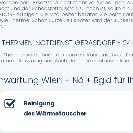
 werden oder Ersatzteile nicht mehr verfügbar sind.
ucht und der Schadstoffausstoß zu hoch ist, sollte ein
ORF erfolgen. Die Mitarbeiter beraten Sie beim Kau
 neue Therme. Schon kurze Zeit später wird der Junk
t.
 THERMEN NOTDIENST GERASDORF - 24h
re Therme bietet Ihnen der Junkers Kundenservice. Er i
raturen kurzfristig aus. Auch der Thermentausch kann 
wartung Wien + Nö + Bgld für 
Reinigung
des Wärmetauscher