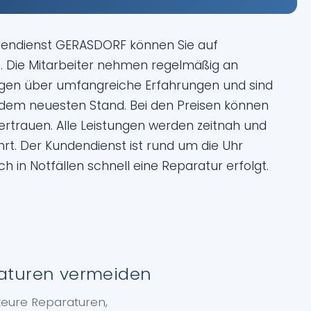
dendienst GERASDORF können Sie auf
 Die Mitarbeiter nehmen regelmäßig an
fügen über umfangreiche Erfahrungen und sind
dem neuesten Stand. Bei den Preisen können
ertrauen. Alle Leistungen werden zeitnah und
t. Der Kundendienst ist rund um die Uhr
h in Notfällen schnell eine Reparatur erfolgt.
aturen vermeiden
teure Reparaturen,