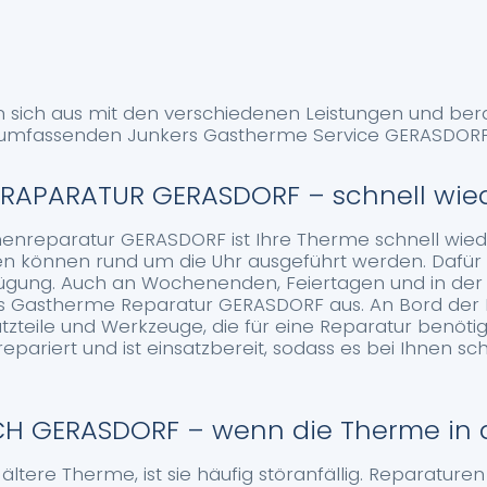
n sich aus mit den verschiedenen Leistungen und berat
 umfassenden Junkers Gastherme Service GERASDORF
APARATUR GERASDORF – schnell wied
enreparatur GERASDORF ist Ihre Therme schnell wiede
n können rund um die Uhr ausgeführt werden. Dafür 
rfügung. Auch an Wochenenden, Feiertagen und in der
ers Gastherme Reparatur GERASDORF aus. An Bord der 
atzteile und Werkzeuge, die für eine Reparatur benöti
repariert und ist einsatzbereit, sodass es bei Ihnen s
H GERASDORF – wenn die Therme in d
ltere Therme, ist sie häufig störanfällig. Reparaturen