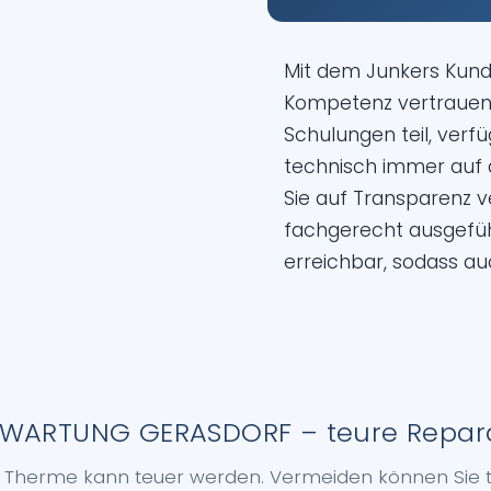
Mit dem Junkers Kun
Kompetenz vertrauen.
Schulungen teil, ver
technisch immer auf 
Sie auf Transparenz v
fachgerecht ausgeführ
erreichbar, sodass auc
WARTUNG GERASDORF – teure Repar
r Therme kann teuer werden. Vermeiden können Sie 