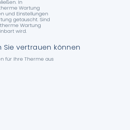
ießen. In
astherme Wartung
n und Einstellungen
ung getauscht. Sind
astherme Wartung
nbart wird.
n Sie vertrauen können
n für Ihre Therme aus