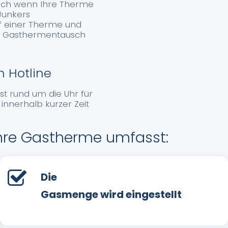
 Auch wenn Ihre Therme
 Junkers
f einer Therme und
ers Gasthermentausch
 Hotline
st rund um die Uhr für
innerhalb kurzer Zeit
Ihre Gastherme umfasst:
Die
Gasmenge wird eingestellt