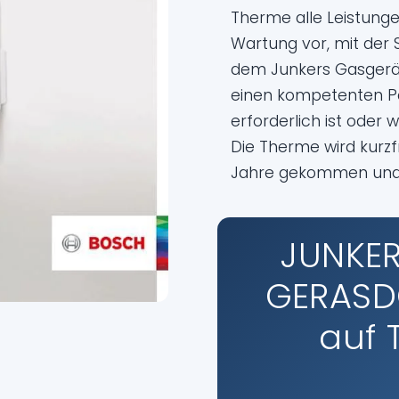
Therme alle Leistunge
Wartung vor, mit der 
dem Junkers Gasgerä
einen kompetenten Pa
erforderlich ist oder
Die Therme wird kurzfr
Jahre gekommen und st
JUNKER
GERASDO
auf 