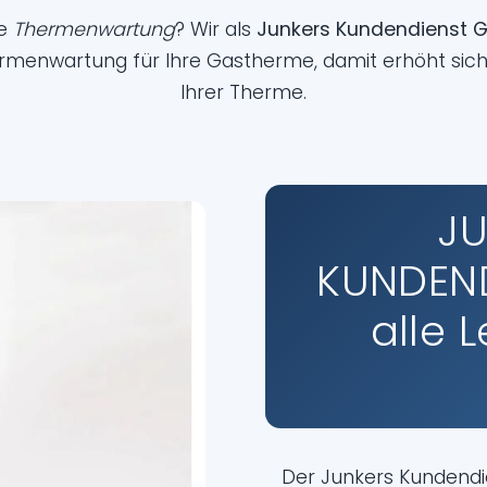
ne
Thermenwartung
? Wir als
Junkers Kundendienst 
rmenwartung für Ihre Gastherme, damit erhöht sich
Ihrer Therme.
J
KUNDEND
alle 
Der Junkers Kundendi