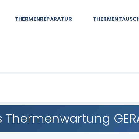
THERMENREPARATUR
THERMENTAUSC
s Thermenwartung GE