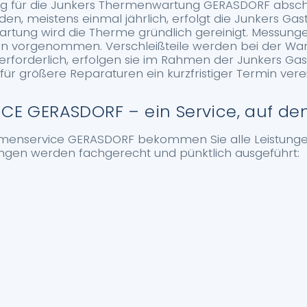
ag für die Junkers Thermenwartung GERASDORF abschl
en, meistens einmal jährlich, erfolgt die Junkers G
rtung wird die Therme gründlich gereinigt. Messunge
 vorgenommen. Verschleißteile werden bei der Wart
 erforderlich, erfolgen sie im Rahmen der Junkers G
r größere Reparaturen ein kurzfristiger Termin verei
E GERASDORF – ein Service, auf de
menservice GERASDORF bekommen Sie alle Leistunge
tungen werden fachgerecht und pünktlich ausgeführt: