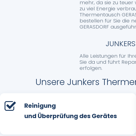
mehr, da sie zu teuer
zu viel Energie verbra
Thermentausch GERASD
bestellen für Sie die
GERASDORF ausgeführ
JUNKERS
Alle Leistungen für Ih
Sie da und führt Repa
erfolgen.
Unsere Junkers Thermen
Reinigung
und Überprüfung des Gerätes