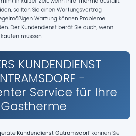
mmt in kurzer Zeit, wenn Ihre Therme ausfällt.
den, sollten Sie einen Wartungsvertrag
 regelmäßigen Wartung können Probleme
en. Der Kundendienst berät Sie auch, wenn
 kaufen müssen.
ERS KUNDENDIENST
NTRAMSDORF -
ter Service für Ihre
Gastherme
geräte Kundendienst Gutramsdorf
können Sie