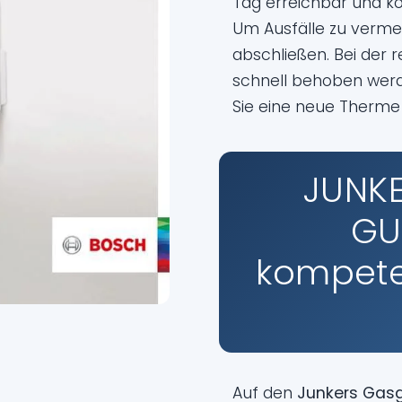
Tag erreichbar und ko
Um Ausfälle zu vermei
abschließen. Bei der
schnell behoben werd
Sie eine neue Therme
JUNK
GU
kompeten
Auf den
Junkers Gas