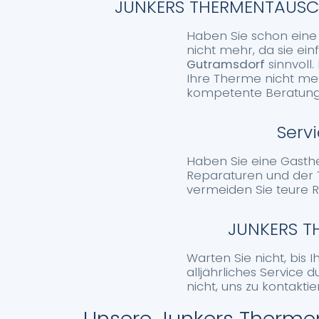
JUNKERS THERMENTAUSCH
Haben Sie schon eine ä
nicht mehr, da sie einf
Gutramsdorf
sinnvoll.
Ihre Therme nicht meh
kompetente Beratung
Serv
Haben Sie eine Gasthe
Reparaturen und der 
vermeiden Sie teure 
JUNKERS T
Warten Sie nicht, bis 
alljährliches Service 
nicht, uns zu kontakti