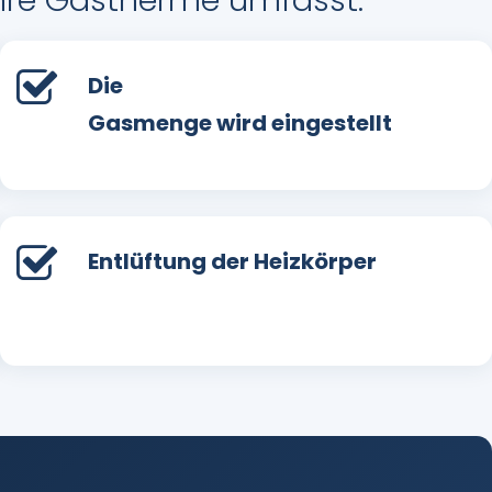
Ihre Gastherme umfasst:
Die
Gasmenge wird eingestellt
Entlüftung der Heizkörper