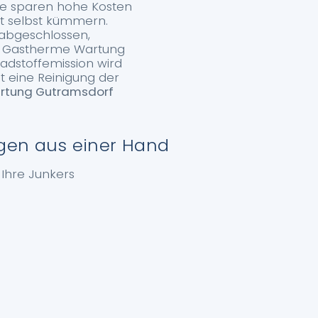
Sie sparen hohe Kosten
ht selbst kümmern.
 abgeschlossen,
rs Gastherme Wartung
dstoffemission wird
t eine Reinigung der
rtung Gutramsdorf
gen aus einer Hand
 Ihre Junkers