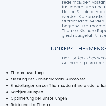
regelmäßigen Abstände
für Reparaturen und H
Haben Sie einen Vert
werden Sie kontaktie
Gutramsdorf werden M
begrenzt. Die Therme k
Therme. Kleinere Re
gleich ausgeführt. Ist 
JUNKERS THERMENSE
Der
Junkers Thermens
Gasheizung aus einer
Thermenwartung
Messung des Kohlenmonoxid-Ausstoßes
Einstellungen an der Therme, damit sie wieder effizi
Nachjustierungen
Optimierung der Einstellungen
Reinigung der Therme