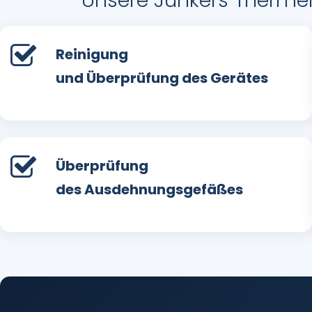
Unsere Junkers Thermen
Reinigung
und Überprüfung des Gerätes
Überprüfung
des Ausdehnungsgefäßes