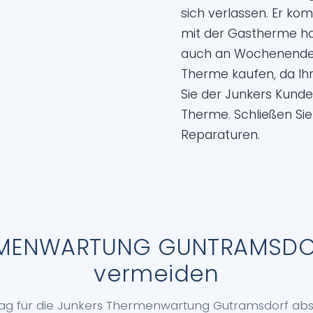
sich verlassen. Er ko
mit der Gastherme ha
auch an Wochenenden
Therme kaufen, da Ihr
Sie der Junkers Kund
Therme. Schließen Sie
Reparaturen.
ERMENWARTUNG GUNTRAMSDOR
vermeiden
trag für die Junkers Thermenwartung Gutramsdorf abs