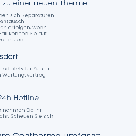
 zu einer neuen Therme
ohnen sich Reparaturen
mentausch
uch erfolgen, wenn
Fall können Sie auf
ertrauen.
sdorf
rf stets für Sie da.
m Wartungsvertrag
4h Hotline
rn nehmen Sie Ihr
hr. Scheuen Sie sich