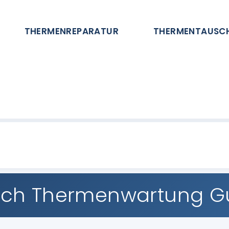
THERMENREPARATUR
THERMENTAUSC
sch Thermenwartung G