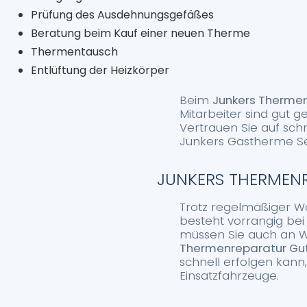
Prüfung des Ausdehnungsgefäßes
Beratung beim Kauf einer neuen Therme
Thermentausch
Entlüftung der Heizkörper
Beim
Junkers Therme
Mitarbeiter sind gut
Vertrauen Sie auf sch
Junkers Gastherme Se
JUNKERS THERMENR
Trotz regelmäßiger Wa
besteht vorrangig bei
müssen Sie auch an W
Thermenreparatur Gu
schnell erfolgen kann,
Einsatzfahrzeuge.