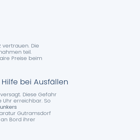
vertrauen. Die
nahmen teil.
aire Preise beim
lfe bei Ausfällen
versagt. Diese Gefahr
 Uhr erreichbar. So
unkers
aratur Gutramsdorf
 an Bord ihrer