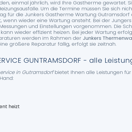
n, einmal jährlich, wird Ihre Gastherme gewartet. 
eizungsausfälle. Um die Termine müssen Sie sich nic
rag für die Junkers Gastherme Wartung Gutramsdorf
rt, wenn wieder eine Wartung ansteht. Bei der Junge
essungen und Einstellungen vorgenommen. Die Scha
ann wieder effizient heizen. Bei jeder Wartung erfolg
paraturen werden im Rahmen der
Junkers Thermenwa
eine größere Reparatur fällig, erfolgt sie zeitnah.
RVICE GUNTRAMSDORF - alle Leistun
ervice in Gutramsdorf
bietet Ihnen alle Leistungen für
 Hand:
ent heizt