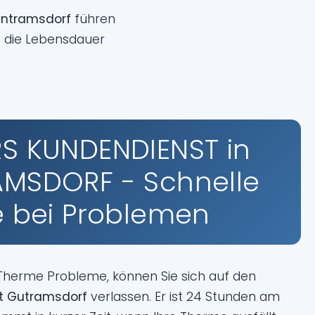
untramsdorf
führen
 die Lebensdauer
S KUNDENDIENST in
MSDORF - Schnelle
fe bei Problemen
 Therme Probleme, können Sie sich auf den
t Gutramsdorf
verlassen. Er ist 24 Stunden am