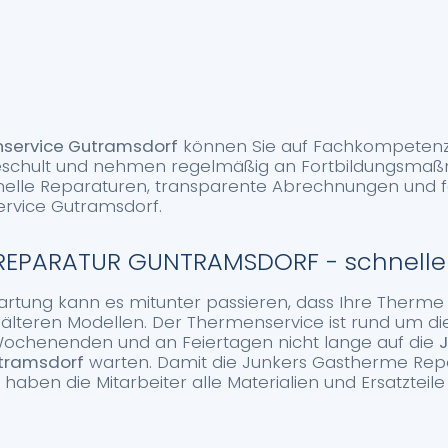
nservice Gutramsdorf
können Sie auf Fachkompetenz 
 geschult und nehmen regelmäßig an Fortbildungsmaß
nelle Reparaturen, transparente Abrechnungen und f
rvice Gutramsdorf.
EPARATUR GUNTRAMSDORF - schnelle Hi
rtung kann es mitunter passieren, dass Ihre Therme 
 älteren Modellen. Der Thermenservice ist rund um die
ochenenden und an Feiertagen nicht lange auf die
J
tramsdorf
warten. Damit die Junkers Gastherme Rep
 haben die Mitarbeiter alle Materialien und Ersatzteile