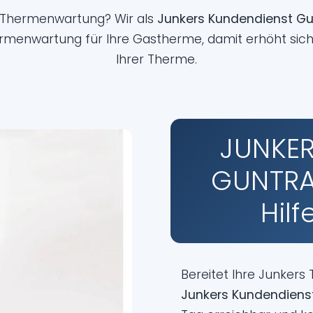
e Thermenwartung? Wir als
Junkers Kundendienst G
rmenwartung für Ihre Gastherme, damit erhöht sich
Ihrer Therme.
JUNKER
GUNTRA
Hil
Bereitet Ihre Junkers
Junkers Kundendiens