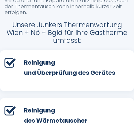
Sie da und führt Reparaturen kurzfristig aus. Auch
der Thermentausch kann innerhalb kurzer Zeit
erfolgen.
Unsere Junkers Thermenwartung
Wien + Nö + Bgld für Ihre Gastherme
umfasst:
Reinigung
und Überprüfung des Gerätes
Reinigung
des Wärmetauscher