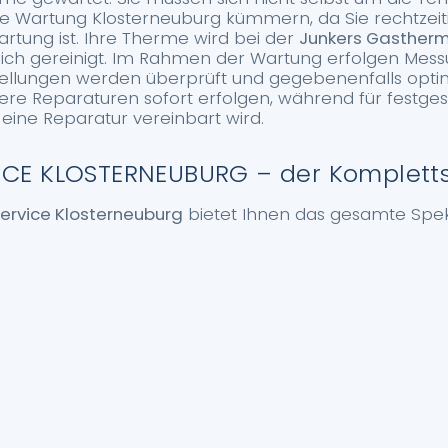
e Wartung Klosterneuburg kümmern, da Sie rechtzeiti
artung ist. Ihre Therme wird bei der
Junkers Gasther
ich gereinigt. Im Rahmen der Wartung erfolgen Mes
stellungen werden überprüft und gegebenenfalls opti
re Reparaturen sofort erfolgen, während für festges
 eine Reparatur vereinbart wird.
CE KLOSTERNEUBURG – der Komplettse
ervice Klosterneuburg
bietet Ihnen das gesamte Spe