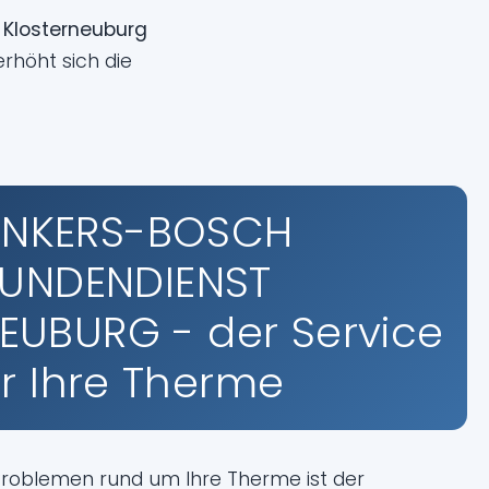
 Klosterneuburg
rhöht sich die
UNKERS-BOSCH
UNDENDIENST
EUBURG - der Service
ür Ihre Therme
 Problemen rund um Ihre Therme ist der