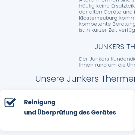
häufig keine Ersatzte
der alten Geräte und 
Klosterneuburg
kommen
kompetente Beratung 
ist in kurzer Zeit ve
JUNKERS TH
Der Junkers Kundendien
Ihnen rund um die Uh
Unsere Junkers Thermen
Reinigung
und Überprüfung des Gerätes