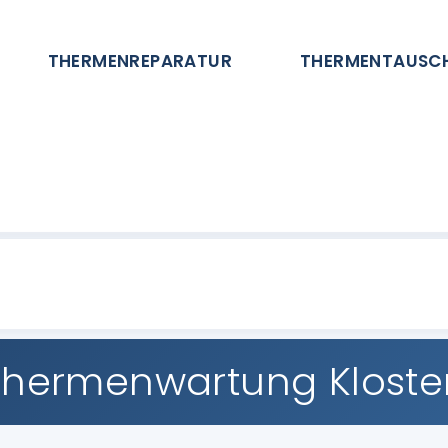
THERMENREPARATUR
THERMENTAUSC
Thermenwartung Klost