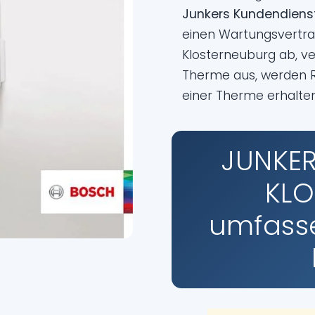
Junkers Kundendiens
einen Wartungsvertr
Klosterneuburg ab, ve
Therme aus, werden Re
einer Therme erhalte
JUNKER
KLO
umfasse