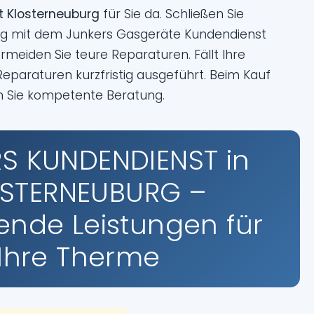
t Klosterneuburg
für Sie da. Schließen Sie
ag mit dem Junkers Gasgeräte Kundendienst
rmeiden Sie teure Reparaturen. Fällt Ihre
paraturen kurzfristig ausgeführt. Beim Kauf
n Sie kompetente Beratung.
S KUNDENDIENST in
STERNEUBURG –
nde Leistungen für
Ihre Therme