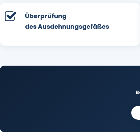
Überprüfung
des Ausdehnungsgefäßes
B