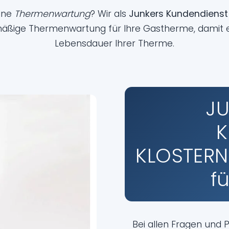
eine
Thermenwartung
? Wir als
Junkers Kundendienst
äßige Thermenwartung für Ihre Gastherme, damit e
Lebensdauer Ihrer Therme.
J
K
KLOSTERN
f
Bei allen Fragen und