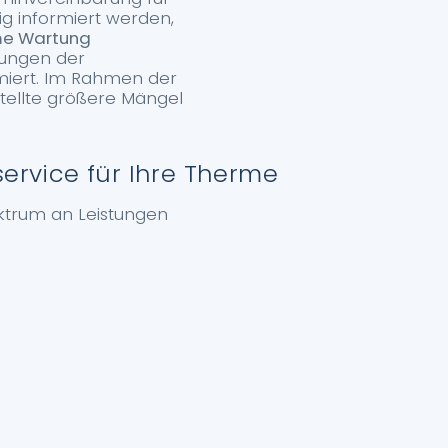
g informiert werden,
me Wartung
sungen der
miert. Im Rahmen der
tellte größere Mängel
rvice für Ihre Therme
ktrum an Leistungen