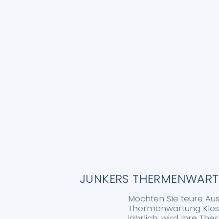
JUNKERS THERMENWARTU
Möchten Sie teure Aus
Thermenwartung Kloste
jährlich, wird Ihre T