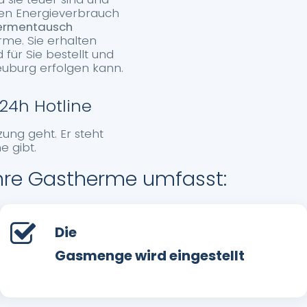
hen Energieverbrauch
hermentausch
rme. Sie erhalten
ür Sie bestellt und
neuburg erfolgen kann.
24h Hotline
zung geht. Er steht
 gibt.
Ihre Gastherme umfasst:
Die
Gasmenge wird eingestellt