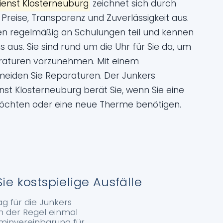
ienst Klosterneuburg
zeichnet sich durch
Preise, Transparenz und Zuverlässigkeit aus.
en regelmäßig an Schulungen teil und kennen
 aus. Sie sind rund um die Uhr für Sie da, um
raturen vorzunehmen. Mit einem
eiden Sie Reparaturen. Der Junkers
st Klosterneuburg berät Sie, wenn Sie eine
 möchten oder eine neue Therme benötigen.
kostspielige Ausfälle
ag für die Junkers
n der Regel einmal
erminvereinbarung für