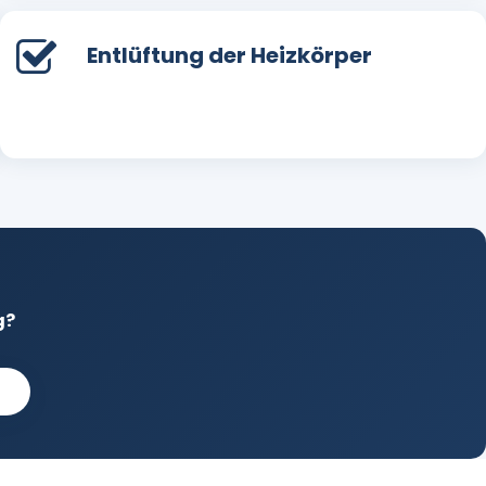
Entlüftung der Heizkörper
g?