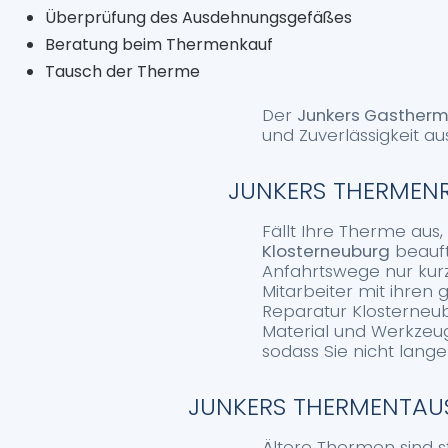
Überprüfung des Ausdehnungsgefäßes
Beratung beim Thermenkauf
Tausch der Therme
Der
Junkers Gastherm
und Zuverlässigkeit au
JUNKERS THERMENR
Fällt Ihre Therme aus
Klosterneuburg
beauft
Anfahrtswege nur kurz 
Mitarbeiter mit ihren
Reparatur Klosterneub
Material und Werkzeug
sodass Sie nicht lange
JUNKERS THERMENTAUS
Ältere Thermen sind st