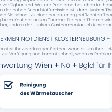
ile verfügbar sind. Weitere Probleme bestehen im ho
in der hohen Schadstoffemission. Mit dem
Junkers T
 Sie schnell zu einer neuen, energieeffizienten The
beim Kauf der neuen Therme. Die neue Therme wird f
rfügbar, sodass der Junkers Gasthermentausch Kloster
ERMEN NOTDIENST KLOSTERNEUBURG - 
st ist Ihr zuverlässiger Partner, wenn es um Ihre Hei
r zur Verfügung und kommt schnell, wenn es Probleme
wartung Wien + Nö + Bgld für 
Reinigung
des Wärmetauscher