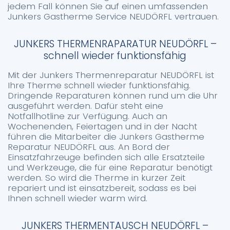
jedem Fall können Sie auf einen umfassenden
Junkers Gastherme Service NEUDÖRFL vertrauen.
JUNKERS THERMENRAPARATUR NEUDÖRFL –
schnell wieder funktionsfähig
Mit der Junkers Thermenreparatur NEUDÖRFL ist
Ihre Therme schnell wieder funktionsfähig.
Dringende Reparaturen können rund um die Uhr
ausgeführt werden. Dafür steht eine
Notfallhotline zur Verfügung. Auch an
Wochenenden, Feiertagen und in der Nacht
führen die Mitarbeiter die Junkers Gastherme
Reparatur NEUDÖRFL aus. An Bord der
Einsatzfahrzeuge befinden sich alle Ersatzteile
und Werkzeuge, die für eine Reparatur benötigt
werden. So wird die Therme in kurzer Zeit
repariert und ist einsatzbereit, sodass es bei
Ihnen schnell wieder warm wird.
JUNKERS THERMENTAUSCH NEUDÖRFL –