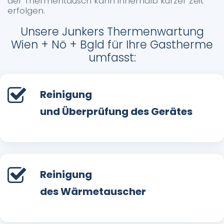
der Thermentausch kann innerhalb kurzer Zeit
erfolgen.
Unsere Junkers Thermenwartung
Wien + Nö + Bgld für Ihre Gastherme
umfasst:
Reinigung
und Überprüfung des Gerätes
Reinigung
des Wärmetauscher