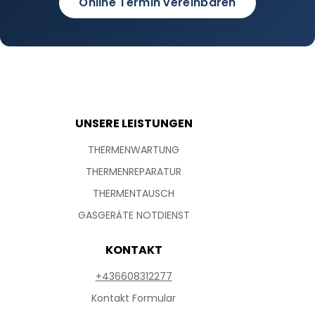
Online Termin vereinbaren
UNSERE LEISTUNGEN
THERMENWARTUNG
THERMENREPARATUR
THERMENTAUSCH
GASGERÄTE NOTDIENST
KONTAKT
+436608312277
Kontakt Formular