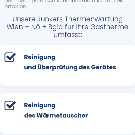
der Thermentausch kann innerhalb kurzer Zeit
erfolgen.
Unsere Junkers Thermenwartung
Wien + Nö + Bgld für Ihre Gastherme
umfasst:
Reinigung
und Überprüfung des Gerätes
Reinigung
des Wärmetauscher