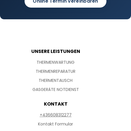
Online Termin vereinbaren
UNSERE LEISTUNGEN
THERMENWARTUNG
THERMENREPARATUR
THERMENTAUSCH
GASGERÄTE NOTDIENST
KONTAKT
+436608312277
Kontakt Formular