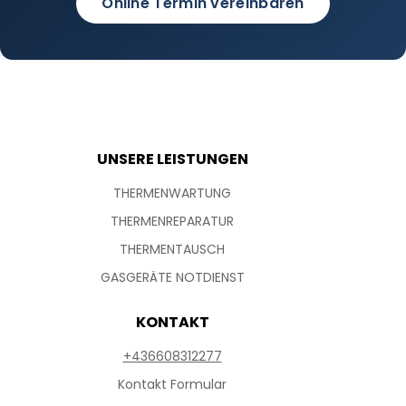
Online Termin vereinbaren
UNSERE LEISTUNGEN
THERMENWARTUNG
THERMENREPARATUR
THERMENTAUSCH
GASGERÄTE NOTDIENST
KONTAKT
+436608312277
Kontakt Formular