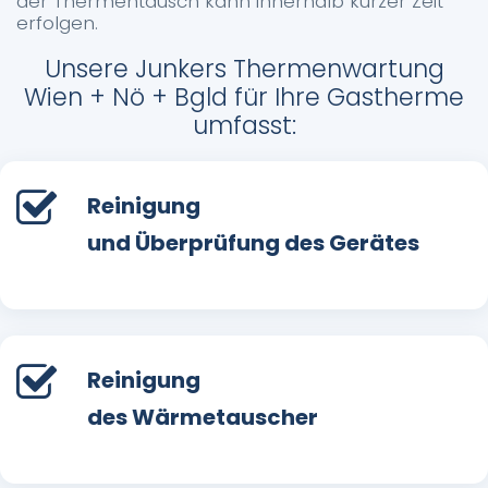
der Thermentausch kann innerhalb kurzer Zeit
erfolgen.
Unsere Junkers Thermenwartung
Wien + Nö + Bgld für Ihre Gastherme
umfasst:
Reinigung
und Überprüfung des Gerätes
Reinigung
des Wärmetauscher